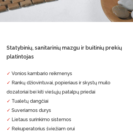
Statybinių, sanitarinių mazgu ir buitinių prekių
platintojas
✓
Vonios kambario reikmenys
✓
Rankų džiovintuvai, popieriaus ir skystų muilo
dozatoriai bei kiti viešųjų patalpų priedai
✓
Tualetų dangčiai
✓
Suveriamos durys
✓
Lietaus surinkimo sistemos
✓
Rekuperatorius šviežiam orui